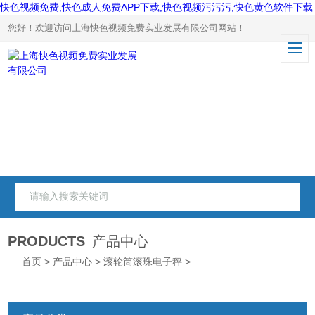
快色视频免费,快色成人免费APP下载,快色视频污污污,快色黄色软件下载
您好！欢迎访问上海快色视频免费实业发展有限公司网站！
PRODUCTS
产品中心
首页
>
产品中心
>
滚轮筒滚珠电子秤
>