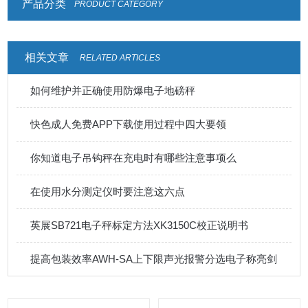
产品分类
PRODUCT CATEGORY
相关文章
RELATED ARTICLES
如何维护并正确使用防爆电子地磅秤
快色成人免费APP下载使用过程中四大要领
你知道电子吊钩秤在充电时有哪些注意事项么
在使用水分测定仪时要注意这六点
英展SB721电子秤标定方法XK3150C校正说明书
提高包装效率AWH-SA上下限声光报警分选电子称亮剑