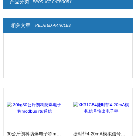
产品分类
PRODUCT CATEGORY
相关文章
RELATED ARTICLES
30公斤朗科防爆电子称modbus rtu通信
捷时菲4-20mA模拟信号输出电子秤