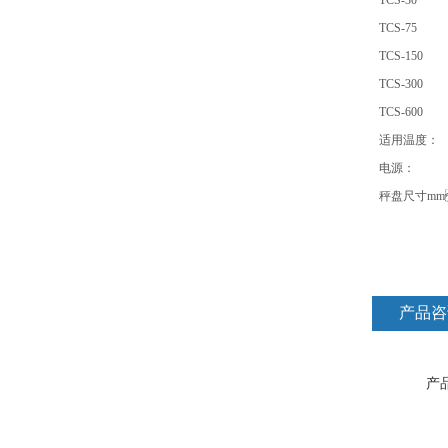
TCS
-
30
TCS
-
75
TCS
-
150
TCS
-
300
TCS
-
600
适用温度：
电源：
秤盘尺寸
mm
产品咨
产品