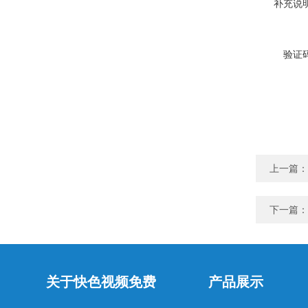
补充说明
验证码
上一篇：
下一篇：
关于快色视频免费
产品展示