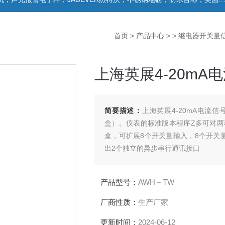
首页
>
产品中心
> >
继电器开关量
上海英展4-20m
简要描述：
上海英展4-20mA电流
盒）。仪表的标准版本程序Z多可对两
盒，可扩展8个开关量输入，8个开关量输
出2个独立的异步串行通讯接口
产品型号：
AWH－TW
厂商性质：
生产厂家
更新时间：
2024-06-12