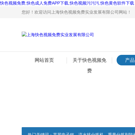
快色视频免费,快色成人免费APP下载,快色视频污污污,快色黄色软件下载
您好！欢迎访问上海快色视频免费实业发展有限公司网站！
网站首页
关于快色视频免
产品
费
热门关键词：
英展电子秤，流水线分拣机，重量分拣剔除机，声光报警