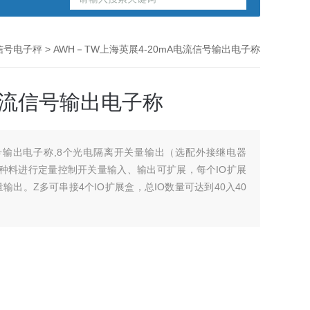
信号电子秤
> AWH－TW上海英展4-20mA电流信号输出电子称
A电流信号输出电子称
信号输出电子称,8个光电隔离开关量输出（选配外接继电器
种料进行定量控制开关量输入、输出可扩展，每个IO扩展
出。Z多可串接4个IO扩展盒，总IO数量可达到40入40