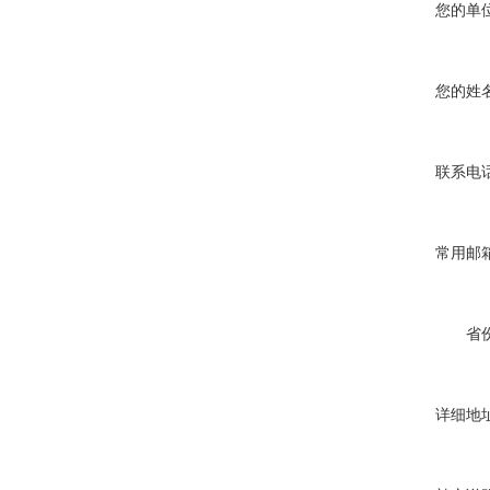
您的单位
您的姓名
联系电话
常用邮箱
省份
详细地址